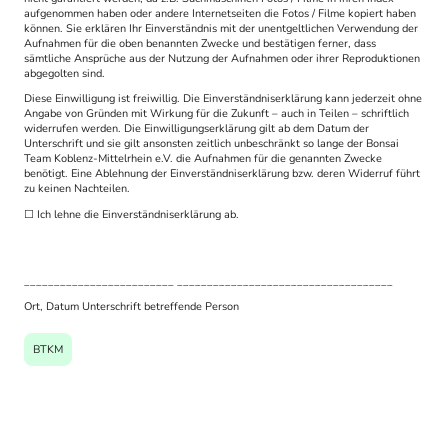
aufgenommen haben oder andere Internetseiten die Fotos / Filme kopiert haben
können. Sie erklären Ihr Einverständnis mit der unentgeltlichen Verwendung der
Aufnahmen für die oben benannten Zwecke und bestätigen ferner, dass
sämtliche Ansprüche aus der Nutzung der Aufnahmen oder ihrer Reproduktionen
abgegolten sind.
Diese Einwilligung ist freiwillig. Die Einverständniserklärung kann jederzeit ohne
Angabe von Gründen mit Wirkung für die Zukunft – auch in Teilen – schriftlich
widerrufen werden. Die Einwilligungserklärung gilt ab dem Datum der
Unterschrift und sie gilt ansonsten zeitlich unbeschränkt so lange der Bonsai
Team Koblenz-Mittelrhein e.V. die Aufnahmen für die genannten Zwecke
benötigt. Eine Ablehnung der Einverständniserklärung bzw. deren Widerruf führt
zu keinen Nachteilen.
☐ Ich lehne die Einverständniserklärung ab.
_________________________ ____________________________________
Ort, Datum Unterschrift betreffende Person
BTKM