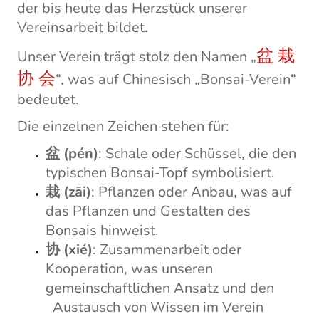
der bis heute das Herzstück unserer
Vereinsarbeit bildet.
盆 栽
Unser Verein trägt stolz den Namen „
协 会
“, was auf Chinesisch „Bonsai-Verein“
bedeutet.
Die einzelnen Zeichen stehen für:
盆 (pén)
: Schale oder Schüssel, die den
typischen Bonsai-Topf symbolisiert.
栽 (zāi)
: Pflanzen oder Anbau, was auf
das Pflanzen und Gestalten des
Bonsais hinweist.
协 (xié)
: Zusammenarbeit oder
Kooperation, was unseren
gemeinschaftlichen Ansatz und den
Austausch von Wissen im Verein