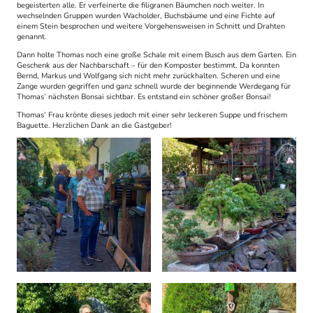
begeisterten alle. Er verfeinerte die filigranen Bäumchen noch weiter. In
wechselnden Gruppen wurden Wacholder, Buchsbäume und eine Fichte auf
einem Stein besprochen und weitere Vorgehensweisen in Schnitt und Drahten
genannt.
Dann holte Thomas noch eine große Schale mit einem Busch aus dem Garten. Ein
Geschenk aus der Nachbarschaft – für den Komposter bestimmt. Da konnten
Bernd, Markus und Wolfgang sich nicht mehr zurückhalten. Scheren und eine
Zange wurden gegriffen und ganz schnell wurde der beginnende Werdegang für
Thomas’ nächsten Bonsai sichtbar. Es entstand ein schöner großer Bonsai!
Thomas’ Frau krönte dieses jedoch mit einer sehr leckeren Suppe und frischem
Baguette. Herzlichen Dank an die Gastgeber!