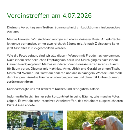
Vereinstreffen am 4.07.2026
Dietmars Vorschlag zum Treffen: Sommerschnitt an Laubbäumen, insbesondere
Azaleen.
Marcos Hinweis: Wir sind dann morgen ein etwas kleinerer Kreis. Arbeitsfläche
ist genug vorhanden, bringt also reichlich Bäume mit. Je nach Zielsetzung kann
jetzt fast alles zurückgeschnitten werden.
Wie die Fotos zeigen, sind wir alle diesem Wunsch mit Freude nachgekommen.
Nach einem sehr herzlichen Empfang von Karin und Marco ging es nach einem
kleinen Rundgang durch Marcos wunderschönen Bonsai-Garten intensiv Baum
für Baum voran. Dietmar mit Matthias, Arno, Ulrich und Gerald an einem Tisch,
Marco mit Werner und Horst am anderen und das in häufigem Wechsel innerhalb
der Gruppen. Einzelne Bäume wurden besprochen und dann mit Unterstützung
zurückgeschnitten.
Karin versorgte uns mit leckerem Kuchen und sehr gutem Kaffee.
Jeder vertiefte sich immer sehr konzentriert in seine Bäume, wie manche Fotos
zeigen. Es war ein sehr intensives Arbeitstreffen, das mit einem ausgezeichneten
Pizza-Essen endete.